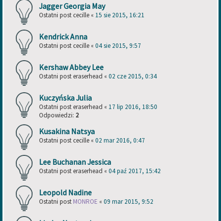
Jagger Georgia May
Ostatni post
cecille
«
15 sie 2015, 16:21
Kendrick Anna
Ostatni post
cecille
«
04 sie 2015, 9:57
Kershaw Abbey Lee
Ostatni post
eraserhead
«
02 cze 2015, 0:34
Kuczyńska Julia
Ostatni post
eraserhead
«
17 lip 2016, 18:50
Odpowiedzi:
2
Kusakina Natsya
Ostatni post
cecille
«
02 mar 2016, 0:47
Lee Buchanan Jessica
Ostatni post
eraserhead
«
04 paź 2017, 15:42
Leopold Nadine
Ostatni post
MONROE
«
09 mar 2015, 9:52