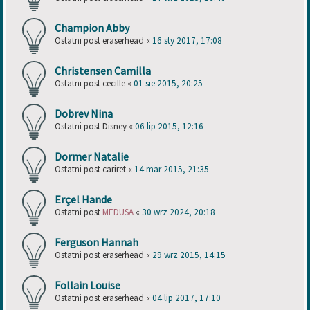
Champion Abby
Ostatni post
eraserhead
«
16 sty 2017, 17:08
Christensen Camilla
Ostatni post
cecille
«
01 sie 2015, 20:25
Dobrev Nina
Ostatni post
Disney
«
06 lip 2015, 12:16
Dormer Natalie
Ostatni post
cariret
«
14 mar 2015, 21:35
Erçel Hande
Ostatni post
MEDUSA
«
30 wrz 2024, 20:18
Ferguson Hannah
Ostatni post
eraserhead
«
29 wrz 2015, 14:15
Follain Louise
Ostatni post
eraserhead
«
04 lip 2017, 17:10