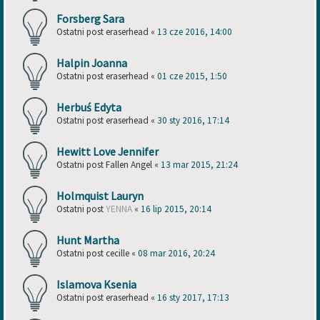
Forsberg Sara
Ostatni post
eraserhead
«
13 cze 2016, 14:00
Halpin Joanna
Ostatni post
eraserhead
«
01 cze 2015, 1:50
Herbuś Edyta
Ostatni post
eraserhead
«
30 sty 2016, 17:14
Hewitt Love Jennifer
Ostatni post
Fallen Angel
«
13 mar 2015, 21:24
Holmquist Lauryn
Ostatni post
YENNA
«
16 lip 2015, 20:14
Hunt Martha
Ostatni post
cecille
«
08 mar 2016, 20:24
Islamova Ksenia
Ostatni post
eraserhead
«
16 sty 2017, 17:13