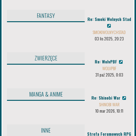
FANTASY
Re: Smoki Wolnych Stad
SMOKIWOLNYCHSTAD
03 lis 2025, 20:23
ZWIERZĘCE
Re: WolvPBF
WOLVPBF
31 paź 2025, 0:03
MANGA & ANIME
Re: Shinobi War
SHINOBI WAR
10 mar 2026, 10:11
INNE
Strefa Forumowych RPG