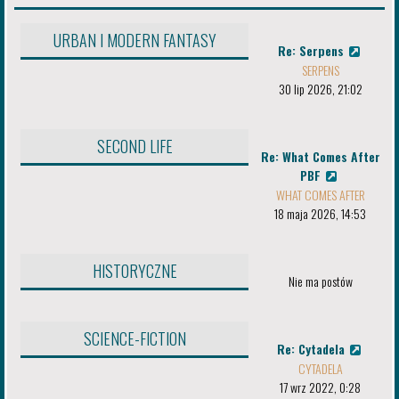
URBAN I MODERN FANTASY
Re: Serpens
SERPENS
30 lip 2026, 21:02
SECOND LIFE
Re: What Comes After
PBF
WHAT COMES AFTER
18 maja 2026, 14:53
HISTORYCZNE
Nie ma postów
SCIENCE-FICTION
Re: Cytadela
CYTADELA
17 wrz 2022, 0:28