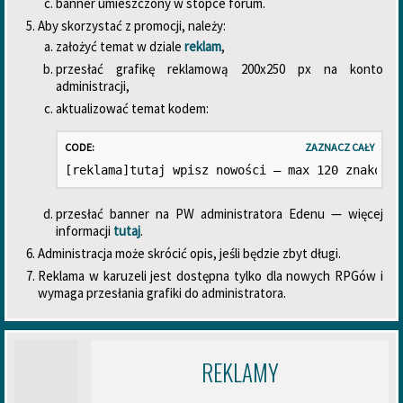
banner umieszczony w stopce forum.
Aby skorzystać z promocji, należy:
założyć temat w dziale
reklam
,
przesłać grafikę reklamową 200x250 px na konto
administracji,
aktualizować temat kodem:
CODE:
ZAZNACZ CAŁY
[reklama]tutaj wpisz nowości – max 120 znaków[/
przesłać banner na PW administratora Edenu — więcej
informacji
tutaj
.
Administracja może skrócić opis, jeśli będzie zbyt długi.
Reklama w karuzeli jest dostępna tylko dla nowych RPGów i
wymaga przesłania grafiki do administratora.
REKLAMY