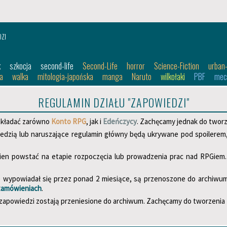
DZI
k
szkocja
second-life
Second-Life
horror
Science-Fiction
urban
a
walka
mitologia-japońska
manga
Naruto
wilkołaki
PBF
mec
REGULAMIN DZIAŁU "ZAPOWIEDZI"
akładać zarówno
Konto RPG
, jak i
Edeńczycy
. Zachęcamy jednak do tworz
edzią lub naruszające regulamin główny będą ukrywane pod spoilere
en powstać na etapie rozpoczęcia lub prowadzenia prac nad RPGiem.
e wypowiadał się przez ponad 2 miesiące, są przenoszone do archiwum
zamówieniach
.
zapowiedzi zostają przeniesione do archiwum. Zachęcamy do tworzenia