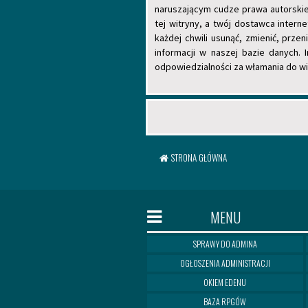
naruszającym cudze prawa autorskie
tej witryny, a twój dostawca inte
każdej chwili usunąć, zmienić, prz
informacji w naszej bazie danych.
odpowiedzialności za włamania do wi
STRONA GŁÓWNA
MENU
SPRAWY DO ADMINA
OGŁOSZENIA ADMINISTRACJI
OKIEM EDENU
BAZA RPGÓW