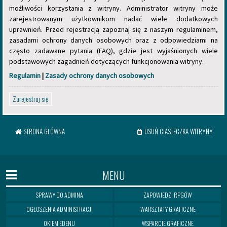
możliwości korzystania z witryny. Administrator witryny może
zarejestrowanym użytkownikom nadać wiele dodatkowych
uprawnień. Przed rejestracją zapoznaj się z naszym regulaminem,
zasadami ochrony danych osobowych oraz z odpowiedziami na
często zadawane pytania (FAQ), gdzie jest wyjaśnionych wiele
podstawowych zagadnień dotyczących funkcjonowania witryny.
Regulamin
|
Zasady ochrony danych osobowych
Zarejestruj się
STRONA GŁÓWNA
USUŃ CIASTECZKA WITRYNY
MENU
SPRAWY DO ADMINA
ZAPOWIEDZI RPGÓW
OGŁOSZENIA ADMINISTRACJI
WARSZTATY GRAFICZNE
OKIEM EDENU
WSPARCIE GRAFICZNE