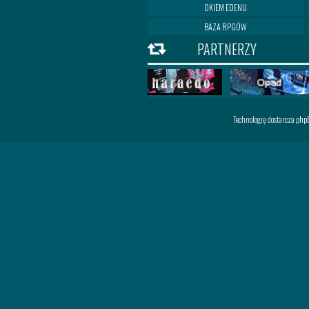
OKIEM EDENU
BAZA RPGÓW
PARTNERZY
Technologię dostarcza
php