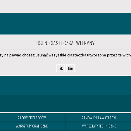
USUŃ CIASTECZKA WITRYNY
zy na pewno chcesz usunąć wszystkie ciasteczka utworzone przez tę witr
ZAPOWIEDZI RPGÓW
ZAMÓWIENIA AWATARÓW
WARSZTATY GRAFICZNE
WARSZTATY TECHNICZNE