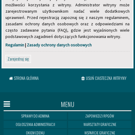
możliwości korzystania z witryny. Administrator witryny może
zarejestrowanym użytkownikom nadać wiele dodatkowych
uprawnień. Przed rejestracją zapoznaj się z naszym regulaminem,
zasadami ochrony danych osobowych oraz z odpowiedziami na
często zadawane pytania (FAQ), gdzie jest wyjaśnionych wiele
podstawowych zagadnień dotyczących funkcjonowania witryny.
Regulamin
|
Zasady ochrony danych osobowych
Zarejestruj się
STRONA GŁÓWNA
USUŃ CIASTECZKA WITRYNY
MENU
SPRAWY DO ADMINA
ZAPOWIEDZI RPGÓW
OGŁOSZENIA ADMINISTRACJI
WARSZTATY GRAFICZNE
OKIEM EDENU
WSPARCIE GRAFICZNE