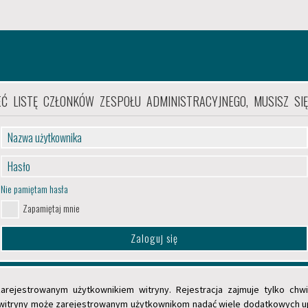
Ć LISTĘ CZŁONKÓW ZESPOŁU ADMINISTRACYJNEGO, MUSISZ SI
Nie pamiętam hasła
Zapamiętaj mnie
rejestrowanym użytkownikiem witryny. Rejestracja zajmuje tylko chwi
or witryny może zarejestrowanym użytkownikom nadać wiele dodatkowych up