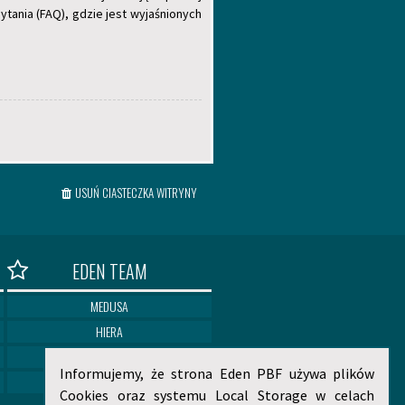
ania (FAQ), gdzie jest wyjaśnionych
USUŃ CIASTECZKA WITRYNY
EDEN TEAM
MEDUSA
HIERA
ELIAN
Informujemy, że strona Eden PBF używa plików
NORITOSHI
Cookies oraz systemu Local Storage w celach