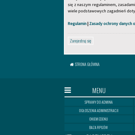
się z naszym regulaminem, zasadami
wiele podstawowych zagadnień dotyc
Regulamin
|
Zasady ochrony danych
Zarejestruj się
STRONA GŁÓWNA
MENU
SPRAWY DO ADMINA
OGŁOSZENIA ADMINISTRACJI
OKIEM EDENU
BAZA RPGÓW