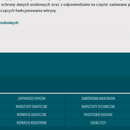
 ochrony danych osobowych oraz z odpowiedziami na często zadawane pyt
zących funkcjonowania witryny.
 osobowych
ZAPOWIEDZI RPGÓW
ZAMÓWIENIA AWATARÓW
WARSZTATY GRAFICZNE
WARSZTATY TECHNICZNE
WSPARCIE GRAFICZNE
POGOTOWIE KODOWE
WSPARCIE KREATYWNE
EDEŃCZYCY