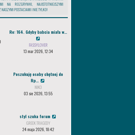
AMI NA ROZGRYWKI, NAJISTOTNIEJSZYMI
NASZYMI POSTACIAMI I NIE TYLKO!
Re: 164. Gdyby babcia miała w…
0
FASSYLOVER
13 mar 2026, 12:34
Poszukuję osoby chętnej do
Rp…
NIKO
03 sie 2026, 13:55
styl szuka forum
GREEK TRAGEDY
24 maja 2026, 18:42