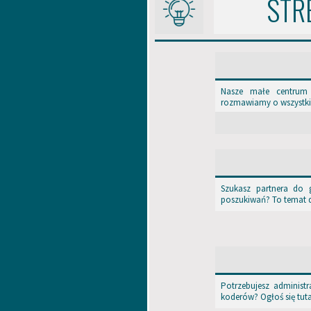
STR
Nasze małe centrum 
rozmawiamy o wszystkim
Szukasz partnera do
poszukiwań? To temat d
Potrzebujesz administ
koderów? Ogłoś się tuta