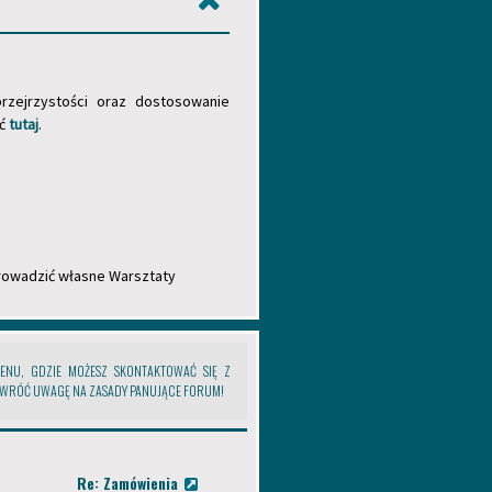
rzejrzystości oraz dostosowanie
źć
tutaj
.
prowadzić własne Warsztaty
DENU, GDZIE MOŻESZ SKONTAKTOWAĆ SIĘ Z
ZWRÓĆ UWAGĘ NA ZASADY PANUJĄCE FORUM!
. Wzajemny szacunek, tolerancja i
Re: Zamówienia