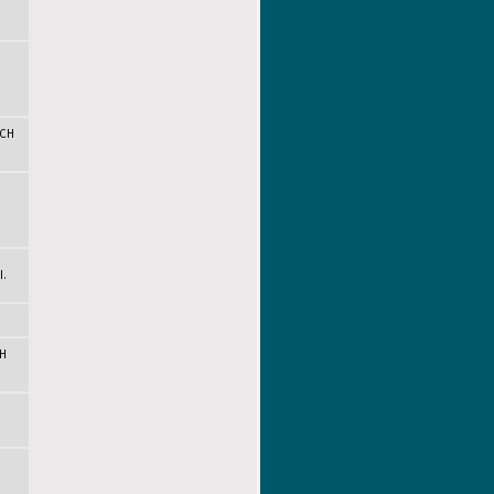
ICH
.
CH