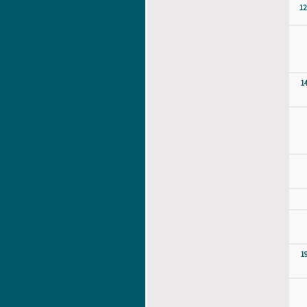
12
1
1